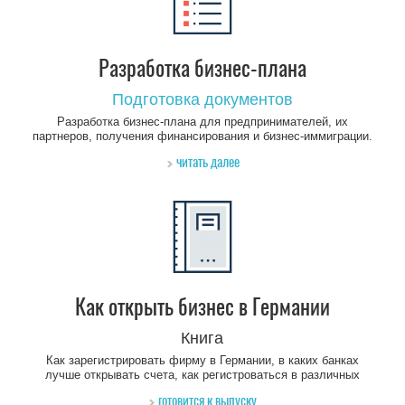
Разработка бизнес-плана
Подготовка документов
Разработка бизнес-плана для предпринимателей, их
партнеров, получения финансирования и бизнес-иммиграции.
читать далее
Как открыть бизнес в Германии
Книга
Как зарегистрировать фирму в Германии, в каких банках
лучше открывать счета, как регистроваться в различных
ведомствах, как арендовать офис, как платить налоги, как
готовится к выпуску
нанимать и увольнять сотрудников, какие страховки