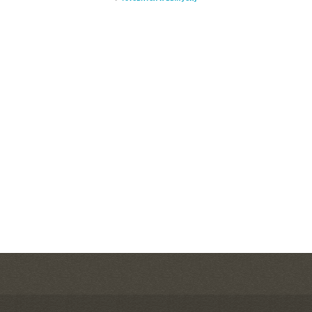
необходимо оформить и другая информация, необходимая
каждому бизнесмену, желающему открыть бизнес в Германии