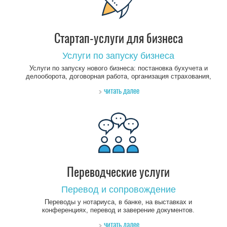
Стартап-услуги для бизнеса
Услуги по запуску бизнеса
Услуги по запуску нового бизнеса: постановка бухучета и
делооборота, договорная работа, организация страхования,
поиск бюро, поиск персонала, перевод текстов, создание веб-
читать далее
сайта.
Переводческие услуги
Перевод и сопровождение
Переводы у нотариуса, в банке, на выставках и
конференциях, перевод и заверение документов.
читать далее