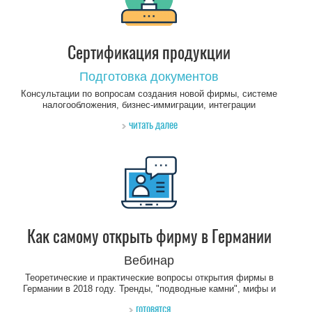
Сертификация продукции
Подготовка документов
Консультации по вопросам создания новой фирмы, системе
налогообложения, бизнес-иммиграции, интеграции
предпринимателей и их семей в Германии.
читать далее
Как самому открыть фирму в Германии
Вебинар
Теоретические и практические вопросы открытия фирмы в
Германии в 2018 году. Тренды, "подводные камни", мифы и
реальность.
готовятся