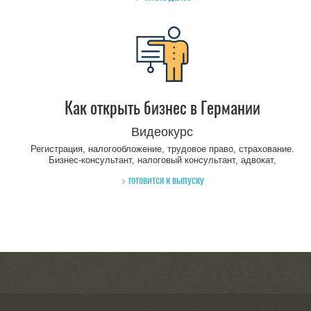
Как открыть бизнес в Германии
Видеокурс
Регистрация, налогообложение, трудовое право, страхование.
Бизнес-консультант, налоговый консультант, адвокат,
страховой маклер рассказывают первых шагах, которые
готовится к выпуску
должна пройти каждая фирма в Германии