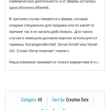
коммерческую деятельность и от фирмы осталась
одна оболочка (Mantel).
В-третьем случае говорится о фирме, которая
создана специально для продажи или по какой-то
причине так и не начала действовать. Для такого
случая в немецком деловом жаргоне используются
термины
Vorratsgesellschaft,
Vorrat-GmbH
или
Vorrat-
UG
. Слово
Vorrat
означает «запас».
Наша компания занимается только вариантами b и c.
Category:
All
Sort by:
Creation Date