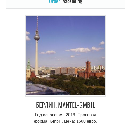
Order:
Ascending
БЕРЛИН, MANTEL-GMBH,
ОРГАНИЗАЦИЯ
Год основания: 2019. Правовая
форма: GmbH. Цена: 1500 евро.
МЕРОПРИЯТИЙ,