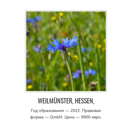
ИСПОЛНИТЕЛЬСКОЕ
ИСКУССТВО
WEILMÜNSTER, HESSEN,
MANTEL-GMBH
Год образования — 2022. Правовая
форма — GmbH. Цена — 9900 евро.