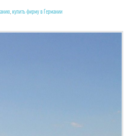
манию
,
купить фирму в Германии