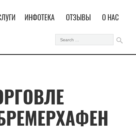
СЛУГИ
ИНФОТЕКА
ОТЗЫВЫ
О НАС
ОРГОВЛЕ
 БРЕМЕРХАФЕН