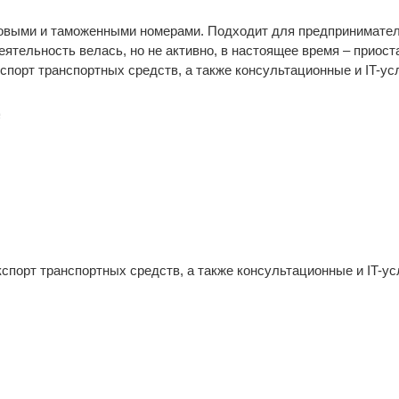
овыми и таможенными номерами. Подходит для предпринимателе
ятельность велась, но не активно, в настоящее время – приост
спорт транспортных средств, а также консультационные и IT-
е
спорт транспортных средств, а также консультационные и IT-ус