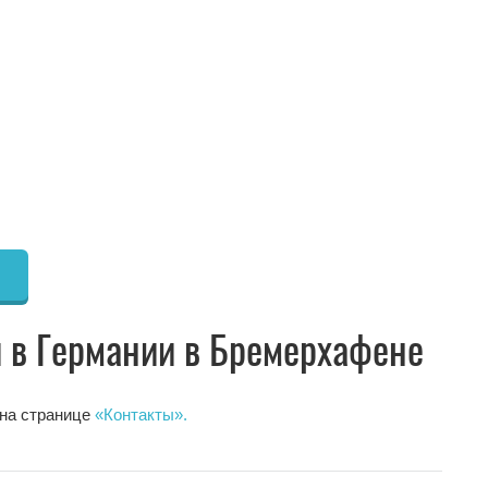
ы в Германии в Бремерхафене
 на странице
«Контакты».