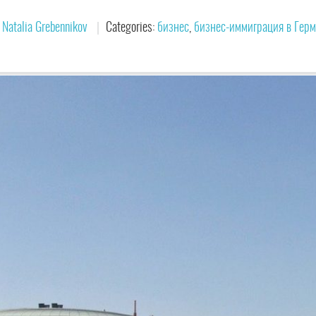
y
Natalia Grebennikov
Categories:
бизнес
,
бизнес-иммиграция в Гер