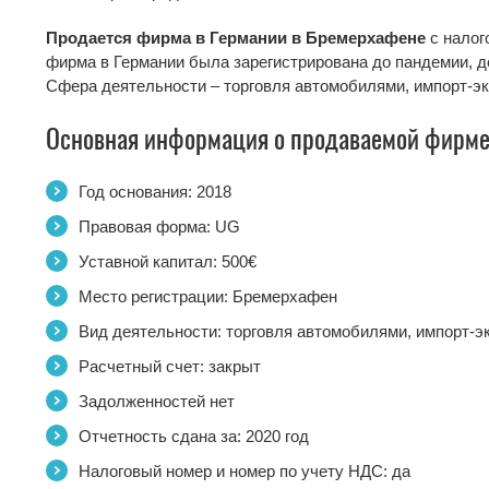
Продается фирма в Германии
в Бремерхафене
с налог
фирма в Германии была зарегистрирована до пандемии, де
Сфера деятельности – торговля автомобилями, импорт-эк
Основная информация о продаваемой фирм
Год основания: 2018
Правовая форма: UG
Уставной капитал: 500€
Место регистрации: Бремерхафен
Вид деятельности: торговля автомобилями, импорт-эк
Расчетный счет: закрыт
Задолженностей нет
Отчетность сдана за: 2020 год
Налоговый номер и номер по учету НДС: да