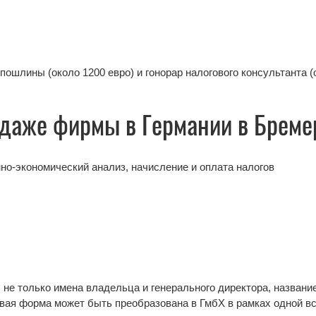
пошлины (около 1200 евро) и гонорар налогового консультанта 
одаже фирмы в Германии в Брем
но-экономический анализ, начисление и оплата налогов
не только имена владельца и генерального директора, название
овая форма может быть преобразована в ГмбХ в рамках одной вс