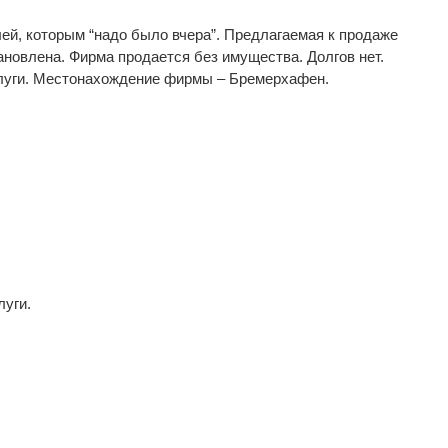
й, которым “надо было вчера”. Предлагаемая к продаже
ановлена. Фирма продается без имущества. Долгов нет.
услуги. Местонахождение фирмы – Бремерхафен.
луги.