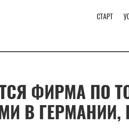
СТАРТ
У
ТСЯ ФИРМА ПО Т
И В ГЕРМАНИИ,