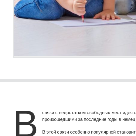
В
связи с недостатком свободных мест идея о
произошедшими за последние годы в немецк
В этой связи особенно популярной станови