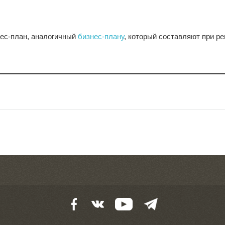
ес-план, аналогичный
бизнес-плану
, который составляют при р