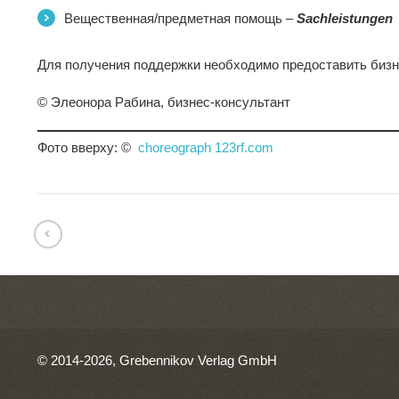
Вещественная/предметная помощь –
Sachleistungen
Для получения поддержки необходимо предоставить бизн
© Элеонора Рабина, бизнес-консультант
Фото вверху: ©
choreograph 123rf.com
© 2014-2026, Grebennikov Verlag GmbH