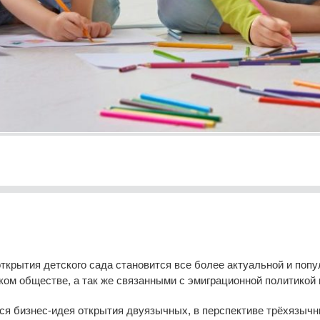
ткрытия детского сада становится все более актуальной и попу
ом обществе, а так же связанными с эмиграционной политикой 
тся бизнес-идея открытия двуязычных, в перспективе трёхязыч