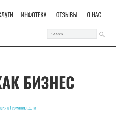
СЛУГИ
ИНФОТЕКА
ОТЗЫВЫ
О НАС
КАК БИЗНЕС
ция в Германию
,
дети