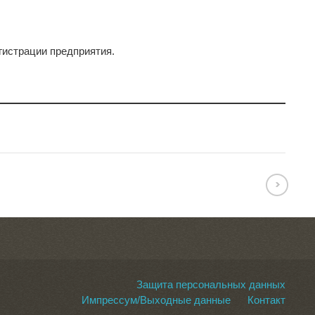
егистрации предприятия.
Защита персональных данных
Импрессум/Выходные данные
Контакт