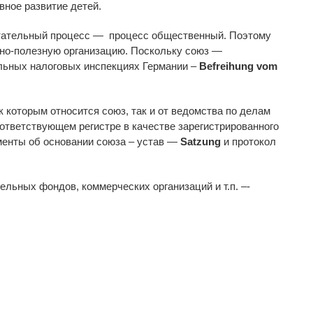
вное развитие детей.
питательный процесс — процесс общественный. Поэтому
нно-полезную организацию. Поскольку союз —
альных налоговых инспекциях Германии –
Befreihung vom
 к которым относится союз, так и от ведомства по делам
оответствующем регистре в качестве зарегистрированного
енты об основании союза – устав —
Satzung
и протокол
льных фондов, коммерческих организаций и т.п. –-