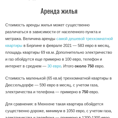
Аренда жилья
Стоимость аренды жилья может существенно
различаться в зависимости от населенного пункта и
метража. Величина аренды
самой дешевой трехкомнатной
квартиры
в Берлине в феврале 2021 — 583 евро в месяц,
площадь квартиры 69 кв.м. Дополнительно электричество
и газ обойдутся еще примерно в 100 евро, телефон и
интернет в среднем —
30 евро
. Итого
около 750
евро.
Стоимость маленькой (65 кв.м) трехкомнатной квартиры в
Дюссельдорфе — 590 евро в месяц, с учетом газа,
электричества и телефона — примерно в
750
евро.
Для сравнения: в Мюнхене такая квартира обойдется
существенно дороже, минимум в 1050 евро, с учетом газа,
электричества и телефона — примерно в
1200-1300
евро.