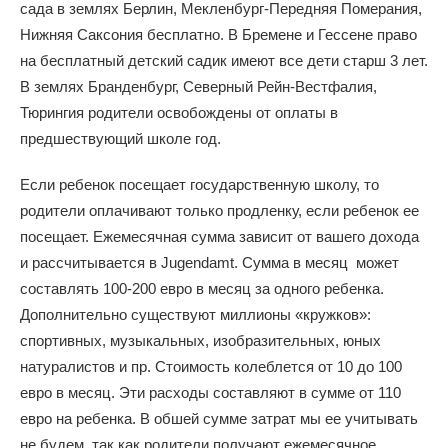
сада в землях Берлин, Мекленбург-Передняя Померания,
Нижняя Саксония бесплатно. В Бремене и Гессене право
на бесплатный детский садик имеют все дети старш 3 лет.
В землях Бранденбург, Северный Рейн-Вестфалия,
Тюрингия родители освобождены от оплаты в
предшествующий школе год.
Если ребенок посещает государственную школу, то
родители оплачивают только продленку, если ребенок ее
посещает. Ежемесячная сумма зависит от вашего дохода
и рассчитывается в Jugendamt. Сумма в месяц
может
составлять 100-200 евро в месяц за одного ребенка.
Дополнительно существуют миллионы «кружков»:
спортивных, музыкальных, изобразительных, юных
натуралистов и пр. Стоимость колеблется от 10 до 100
евро в месяц. Эти расходы составляют в сумме от 110
евро на ребенка. В обшей сумме затрат мы ее учитывать
не будем, так как родители получают ежемесячное