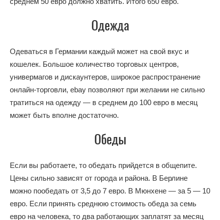
среднем 50 евро должно хватить. Итого
650
евро.
Одежда
Одеваться в Германии каждый может на свой вкус и
кошелек. Большое количество торговых центров,
универмагов и дискаунтеров, широкое распространение
онлайн-торговли, ebay позволяют при желании не сильно
тратиться на одежду — в среднем до
100
евро в месяц
может быть вполне достаточно.
Обеды
Если вы работаете, то обедать прийдется в общепите.
Цены сильно зависят от города и района. В Берлине
можно пообедать от 3,5 до 7 евро. В Мюнхене — за 5 — 10
евро. Если принять среднюю стоимость обеда за семь
евро на человека, то два работающих заплатят за месяц