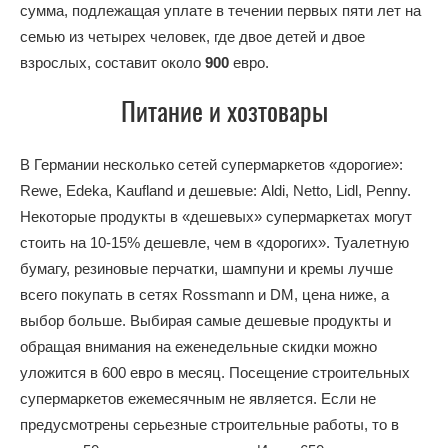
сумма, подлежащая уплате в течении первых пяти лет на
семью из четырех человек, где двое детей и двое
взрослых, составит около
900
евро.
Питание и хозтовары
В Германии несколько сетей супермаркетов «дорогие»:
Rewe, Edeka, Kaufland и дешевые: Aldi, Netto, Lidl, Penny.
Некоторые продукты в «дешевых» супермаркетах могут
стоить на 10-15% дешевле, чем в «дорогих». Туалетную
бумагу, резиновые перчатки, шампуни и кремы лучше
всего покупать в сетях Rossmann и DM, цена ниже, а
выбор больше. Выбирая самые дешевые продукты и
обращая внимания на еженедельные скидки можно
уложится в 600 евро в месяц. Посещение строительных
супермаркетов ежемесячным не является. Если не
предусмотрены серьезные строительные работы, то в