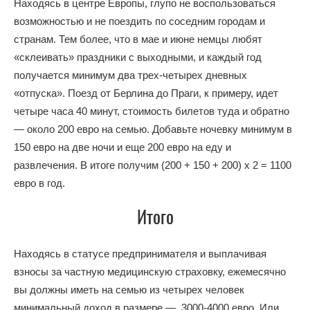
Находясь в центре Европы, глупо не воспользоваться
возможностью и не поездить по соседним городам и
странам. Тем более, что в мае и июне немцы любят
«склеивать» праздники с выходными, и каждый год
получается минимум два трех-четырех дневных
«отпуска». Поезд от Берлина до Праги, к примеру, идет
четыре часа 40 минут, стоимость билетов туда и обратно
— около 200 евро на семью. Добавьте ночевку минимум в
150 евро на две ночи и еще 200 евро на еду и
развлечения. В итоге получим (200 + 150 + 200) х 2 = 1100
евро в год.
Итого
Находясь в статусе предпринимателя и выплачивая
взносы за частную медицинскую страховку, ежемесячно
вы должны иметь на семью из четырех человек
минимальный доход в размере — 3000-4000 евро. Или