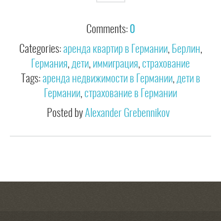
Comments:
0
Categories:
аренда квартир в Германии
,
Берлин
,
Германия
,
дети
,
иммиграция
,
страхование
Tags:
аренда недвижимости в Германии
,
дети в
Германии
,
страхование в Германии
Posted by
Alexander Grebennikov