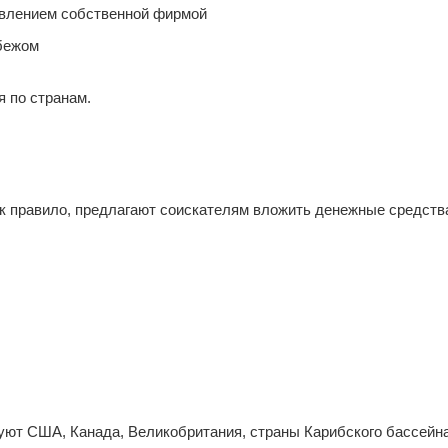
авлением собственной фирмой
бежом
 по странам.
к правило, предлагают соискателям вложить денежные средства
ют США, Канада, Великобритания, страны Карибского бассейна,