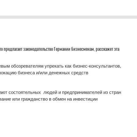
что предлагает законодательство Германии бизнесменам, расскажет эта
вым обозревателям упрекать как бизнес-консультантов,
локацию бизнеса и/или денежных средств
кают состоятельных людей и предпринимателей из стран
вание или гражданство в обмен на инвестиции