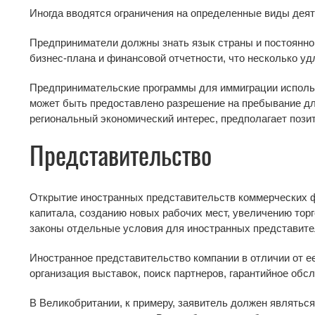
Иногда вводятся ограничения на определенные виды деят
Предприниматели должны знать язык страны и постоянно 
бизнес-плана и финансовой отчетности, что несколько у
Предпринимательские программы для иммиграции использу
может быть предоставлено разрешение на пребывание дл
региональный экономический интерес, предполагает пози
Представительство
Открытие иностранных представительств коммерческих ф
капитала, созданию новых рабочих мест, увеличению тор
законы отдельные условия для иностранных представите
Иностранное представительство компании в отличии от ее
организация выставок, поиск партнеров, гарантийное обсл
В Великобритании, к примеру, заявитель должен являть