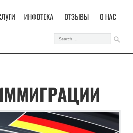
СЛУГИ
ИНФОТЕКА
ОТЗЫВЫ
О НАС
-ИММИГРАЦИИ