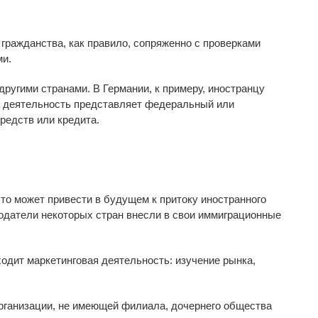
гражданства, как правило, сопряженно с проверками
ми.
угими странами. В Германии, к примеру, иностранцу
а деятельность представляет федеральный или
редств или кредита.
о может привести в будущем к притоку иностранного
нодатели некоторых стран внесли в свои иммиграционные
ходит маркетинговая деятельность: изучение рынка,
рганизации, не имеющей филиала, дочернего общества