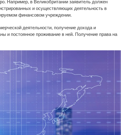
вро. Например, в Великобритании заявитель должен
егистрированных и осуществляющих деятельность в
улируемом финансовом учреждении.
мерческой деятельности, получение дохода и
ны и постоянное проживание в ней. Получение права на