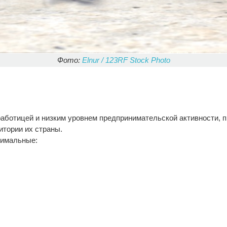
Фото:
Elnur / 123RF Stock Photo
работицей и низким уровнем предпринимательской активности,
итории их страны.
нимальные: