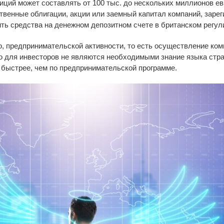
иций может составлять от 100 тыс. до нескольких миллионов е
рственные облигации, акции или заемный капитал компаний, зар
ить средства на денежном депозитном счете в британском рег
, предпринимательской активности, то есть осуществление ком
 для инвесторов не являются необходимыми знание языка стра
 быстрее, чем по предпринимательской программе.