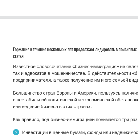
Германия в течение нескольких лет продолжает лидировать в поисковых 
статья.
Известное словосочетание «бизнес-иммиграция» не являе
так и адвокатов в мошенничестве. В действительности «
предпринимателя, а также получение им и его семьей вида
Большинство стран Европы и Америки, пользуясь наличи
с нестабильной политической и экономической обстановк
или ведение бизнеса в этих странах.
Как правило, под бизнес-иммиграцией понимается три ра
Инвестиции в ценные бумаги, фонды или недвижимо