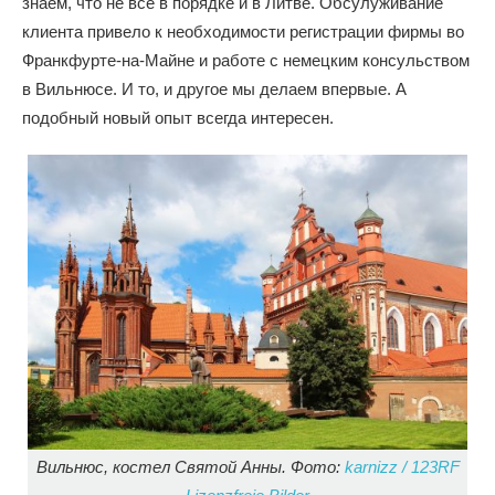
знаем, что не все в порядке и в Литве. Обсулуживание
клиента привело к необходимости регистрации фирмы во
Франкфурте-на-Майне и работе с немецким консульством
в Вильнюсе. И то, и другое мы делаем впервые. А
подобный новый опыт всегда интересен.
Вильнюс, костел Святой Анны. Фото:
karnizz / 123RF