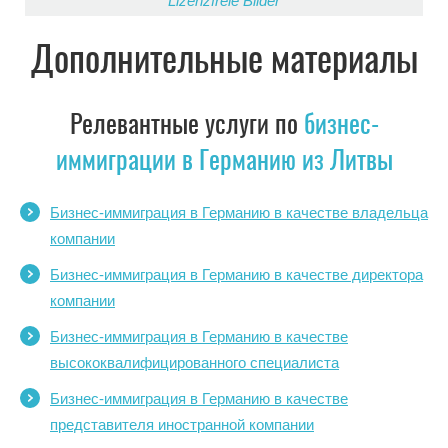
Lizenzfreie Bilder
Дополнительные материалы
Релевантные услуги по
бизнес-
иммиграции в Германию из Литвы
Бизнес-иммиграция в Германию в качестве владельца
компании
Бизнес-иммиграция в Германию в качестве директора
компании
Бизнес-иммиграция в Германию в качестве
высококвалифицированного специалиста
Бизнес-иммиграция в Германию в качестве
представителя иностранной компании