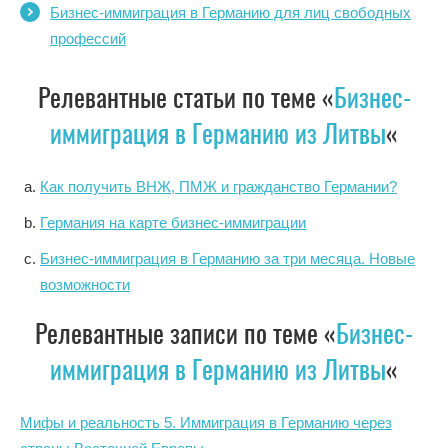
Бизнес-иммиграция в Германию для лиц свободных
профессий
Релевантные статьи по теме «
Бизнес-
иммиграция в Германию из Литвы
«
Как получить ВНЖ, ПМЖ и гражданство Германии?
Германия на карте бизнес-иммиграции
Бизнес-иммиграция в Германию за три месяца. Новые
возможности
Релевантные записи по теме «
Бизнес-
иммиграция в Германию из Литвы
«
Мифы и реальность 5. Иммиграция в Германию через